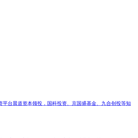
投资平台晨道资本领投，国科投资、京国盛基金、九合创投等知