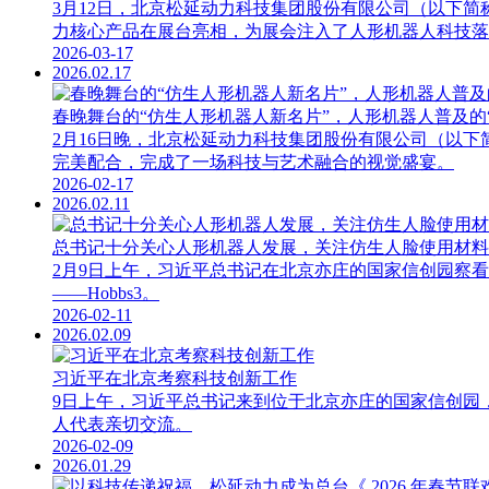
3月12日，北京松延动力科技集团股份有限公司（以下简称
力核心产品在展台亮相，为展会注入了人形机器人科技落
2026-03-17
2026.02.17
春晚舞台的“仿生人形机器人新名片”，人形机器人普及的
2月16日晚，北京松延动力科技集团股份有限公司（以
完美配合，完成了一场科技与艺术融合的视觉盛宴。
2026-02-17
2026.02.11
总书记十分关心人形机器人发展，关注仿生人脸使用材料
2月9日上午，习近平总书记在北京亦庄的国家信创园察
——Hobbs3。
2026-02-11
2026.02.09
习近平在北京考察科技创新工作
9日上午，习近平总书记来到位于北京亦庄的国家信创园
人代表亲切交流。
2026-02-09
2026.01.29