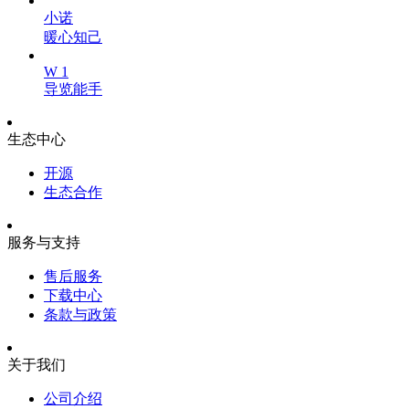
小诺
暖心知己
W 1
导览能手
生态中心
开源
生态合作
服务与支持
售后服务
下载中心
条款与政策
关于我们
公司介绍