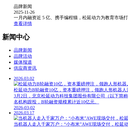
品牌新闻
2025-11-26
一月内融资近 5 亿、携手编程猫，松延动力为教育市场
查看详情
新闻中心
品牌新闻
品牌活动
媒体报道
供应商资讯
2026.03.02
松延动力B轮融资10亿，资本重磅押注，领跑人形机器人
3月2日，北京松延动力科技集团股份有限公司（以下简
名机构跟投，B轮融资规模累计近10亿元。
2026-03-02
2026.03.17
当机器人走入千家万户：“小布米”AWE现场交付，松延