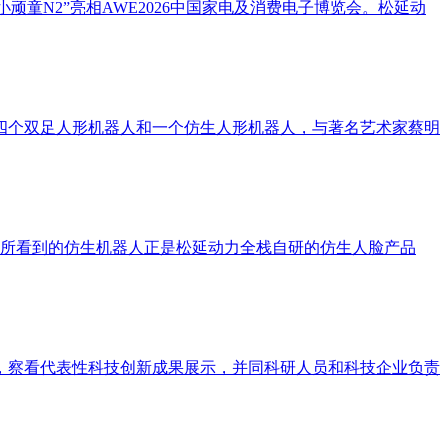
顽童N2”亮相AWE2026中国家电及消费电子博览会。松延动
，四个双足人形机器人和一个仿生人形机器人，与著名艺术家蔡明
，所看到的仿生机器人正是松延动力全栈自研的仿生人脸产品
，察看代表性科技创新成果展示，并同科研人员和科技企业负责