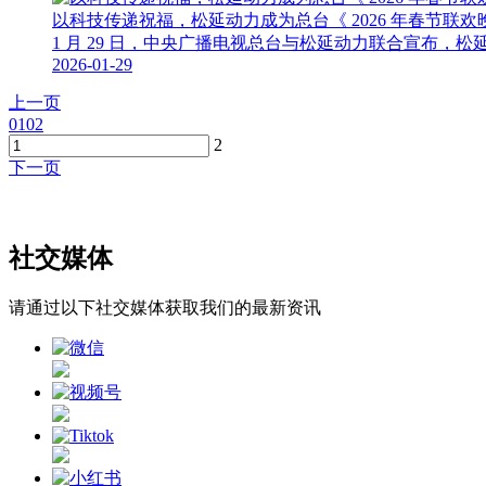
以科技传递祝福，松延动力成为总台《 2026 年春节联
1 月 29 日，中央广播电视总台与松延动力联合宣布，松
2026-01-29
上一页
01
02
2
下一页
社交媒体
请通过以下社交媒体获取我们的最新资讯