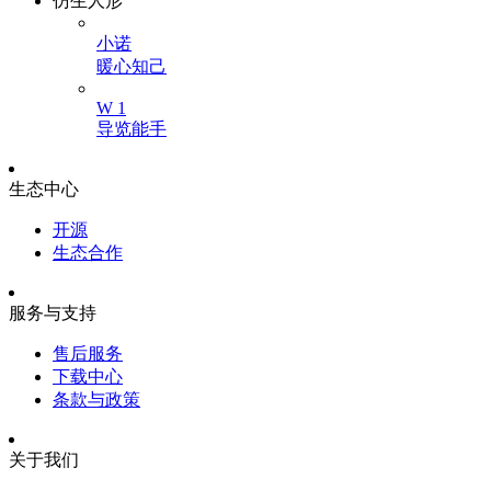
仿生人形
小诺
暖心知己
W 1
导览能手
生态中心
开源
生态合作
服务与支持
售后服务
下载中心
条款与政策
关于我们