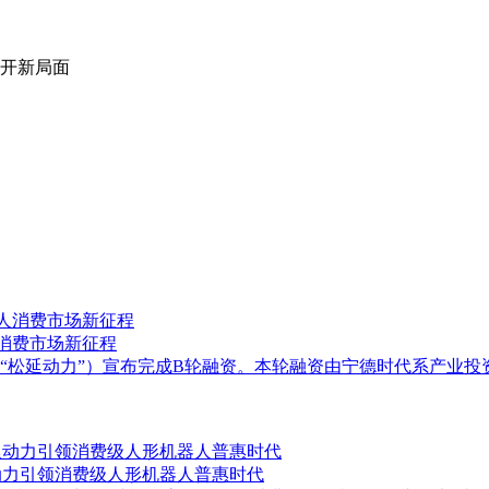
打开新局面
消费市场新征程
称“松延动力”）宣布完成B轮融资。本轮融资由宁德时代系产业
动力引领消费级人形机器人普惠时代