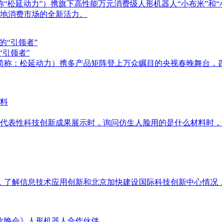
“松延动力”）携旗下高性能万元消费级人形机器人“小布米”和“小
地消费市场的全新活力。
“引领者”
下简称：松延动力）携多产品矩阵登上万众瞩目的央视春晚舞台
看代表性科技创新成果展示时，询问仿生人脸用的是什么材料时
，了解信息技术应用创新和北京加快建设国际科技创新中心情况