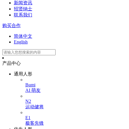
新闻资讯
招贤纳士
联系我们
购买合作
简体中文
English
产品中心
通用人形
Bumi
AI 萌友
N2
运动健将
E1
极客先锋